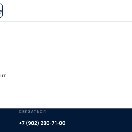
у
ант
СВЯЗАТЬСЯ
+7 (902) 290-71-00