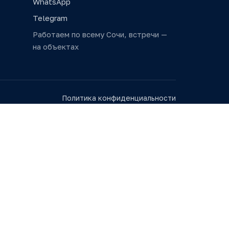
WhatsApp
Telegram
Работаем по всему Сочи, встречи —
на объектах
Политика конфиденциальности