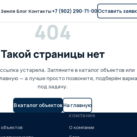
+7 (902) 290-71-00
Оставить заявк
Земля
Блог
Контакты
404
Такой страницы нет
ссылка устарела. Загляните в каталог объектов или
главную — а лучше просто позвоните, подберём вари
под задачу.
В каталог объектов
На главную
КОМПАНИЯ
 объектов
О компании