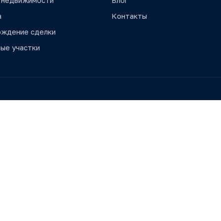
 недвижимости
Блог
а
Контакты
ождение сделки
ые участки