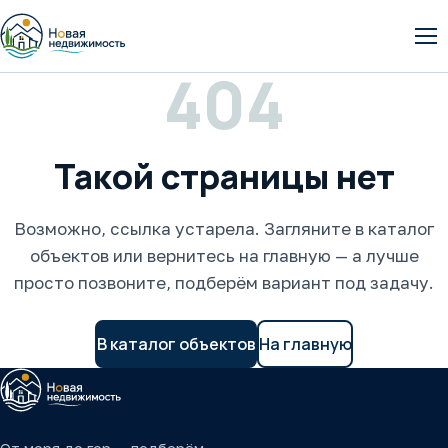
От
404
Такой страницы нет
Возможно, ссылка устарела. Загляните в каталог
объектов или вернитесь на главную — а лучше
просто позвоните, подберём вариант под задачу.
В каталог объектов
На главную